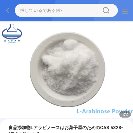
2
/
2
食品添加物Lアラビノースはお菓子屋のためのCAS 5328-