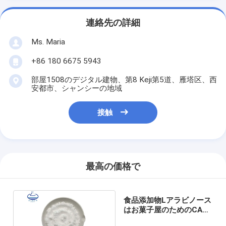
連絡先の詳細
Ms. Maria
+86 180 6675 5943
部屋1508のデジタル建物、第8 Keji第5道、雁塔区、西
安都市、シャンシーの地域
接触
最高の価格で
食品添加物Lアラビノース
はお菓子屋のためのCAS
5328-37-0を粉にする